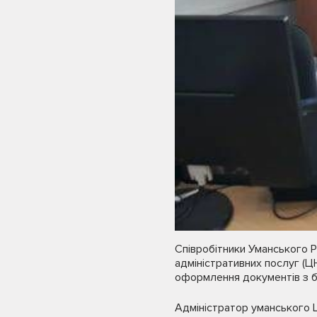
Співробітники Уманського 
адміністративних послуг (Ц
оформлення документів з б
Адміністратор уманського 