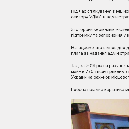
Під час спілкування з ініц
сектору УДМС в адміністрат
Зі сторони керівників місце
підтримку та запевнення у 
Нагадаємо, що відповідно 
плата за надання адміністр
Так, за 2018 рік на рахуно
майже 770 тисяч гривень, л
України на рахунок місцево
Робоча поїздка керівника мі