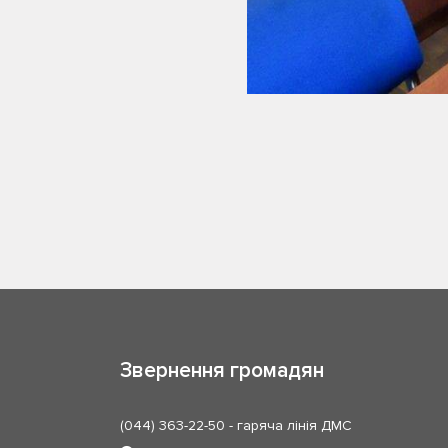
Звернення громадян
(044) 363-22-50
- гаряча лінія ДМС