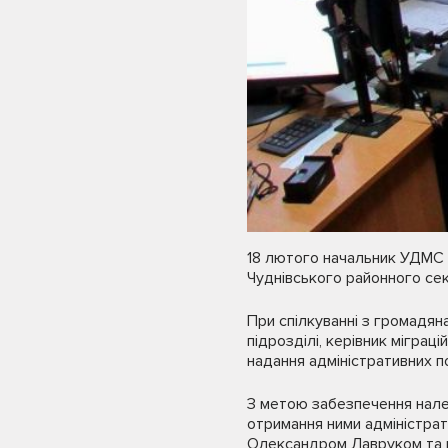
18 лютого начальник УДМС 
Чуднівського районного сек
При спілкуванні з громадян
підрозділі, керівник міграц
надання адміністративних п
З метою забезпечення належ
отримання ними адміністрати
Олександром Лавруком та 