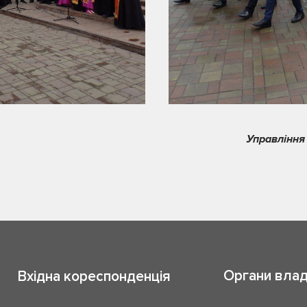
Управління
Органи вла
Вхідна кореспонденція