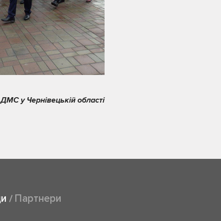
 ДМС у Чернівецькій області
ди
Партнери