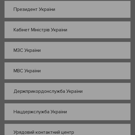
Президент України
Кабінет Міністрів України
МЗС України
МВС України
Держприкордонслужба України
Нацдержслужба України
Урядовий контактний центр