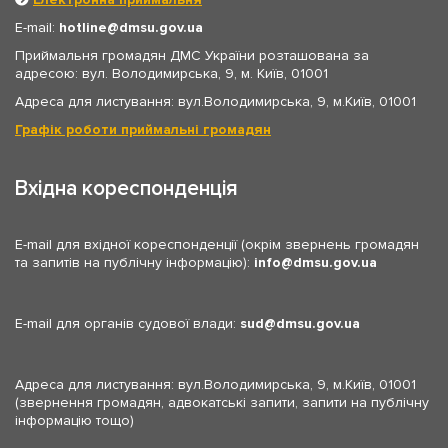
E-mail:
hotline
dmsu.gov.ua
Приймальня громадян ДМС України розташована за
адресою: вул. Володимирська, 9, м. Київ, 01001
Адреса для листування: вул.Володимирська, 9, м.Київ, 01001
Графік роботи приймальні громадян
Вхідна кореспонденція
E-mail для вхідної кореспонденції (окрім звернень громадян
та запитів на публічну інформацію):
info
dmsu.gov.ua
E-mail для органів судової влади:
sud
dmsu.gov.ua
Адреса для листування: вул.Володимирська, 9, м.Київ, 01001
(звернення громадян, адвокатські запити, запити на публічну
інформацію тощо)