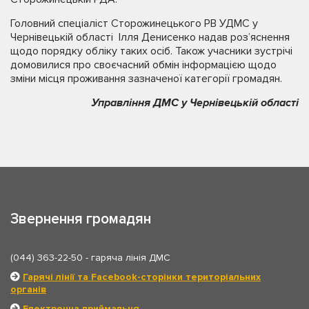
Головний спеціаліст Сторожинецького РВ УДМС у
Чернівецькій області Ілля Денисенко надав роз’яснення
щодо порядку обліку таких осіб. Також учасники зустрічі
домовилися про своєчасний обмін інформацією щодо
зміни місця проживання зазначеної категорії громадян.
Управління ДМС у Чернівецькій області
Звернення громадян
(044) 363-22-50
- гаряча лінія ДМС
Гарячі лінії та Facebook-сторінки територіальних
органів
Електронна приймальня