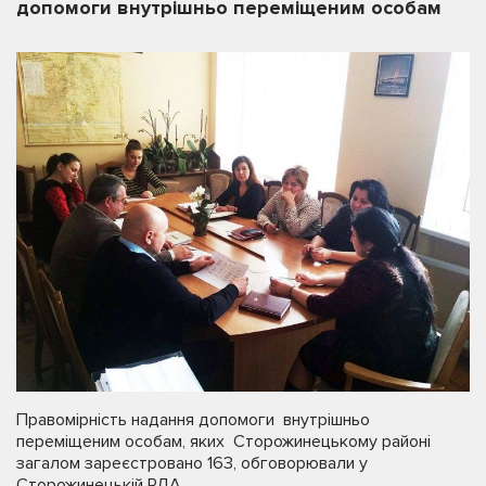
допомоги внутрішньо переміщеним особам
Правомірність надання допомоги внутрішньо
переміщеним особам, яких Сторожинецькому районі
загалом зареєстровано 163, обговорювали у
Сторожинецькій РДА.