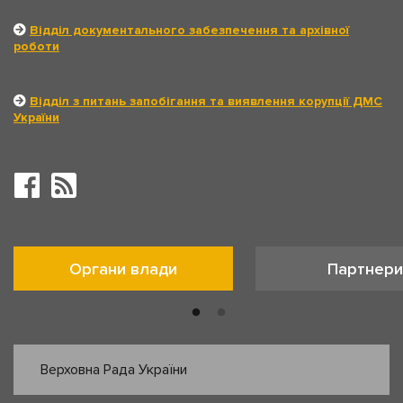
Відділ документального забезпечення та архівної
роботи
Відділ з питань запобігання та виявлення корупції ДМС
України
Органи влади
Партнери
Верховна Рада України