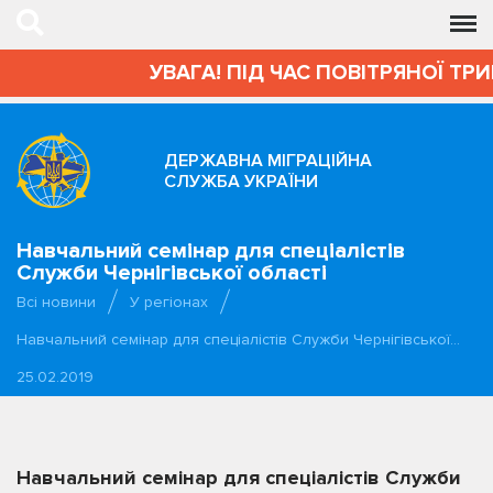
УВАГА! ПІД ЧАС ПОВІТРЯНОЇ ТРИВ
ДЕРЖАВНА МІГРАЦІЙНА
СЛУЖБА УКРАЇНИ
Навчальний семінар для спеціалістів
Служби Чернігівської області
Всі новини
У регіонах
Навчальний семінар для спеціалістів Служби Чернігівської…
25.02.2019
Навчальний семінар для спеціалістів Служби