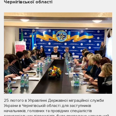
Чернігівської області
25 лютого в Управлінні Державної міграційної служби
України в Чернігівській області для заступників
начальників, головних та провідних спеціалістів
територіальних підрозділів, було проведено навчальний