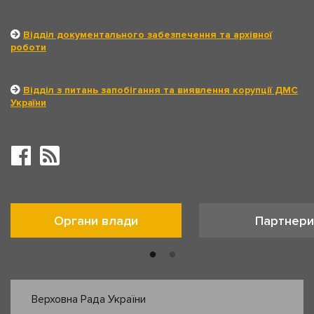
Відділ документального забезпечення та архівної
роботи
Відділ з питань запобігання та виявлення корупції ДМС
України
Органи влади
Партнери
Верховна Рада України