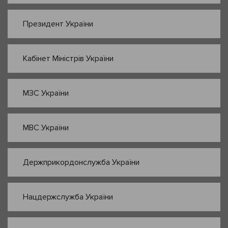
Президент України
Кабінет Міністрів України
МЗС України
МВС України
Держприкордонслужба України
Нацдержслужба України