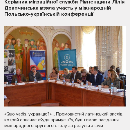
Керівник міграційної служби Рівненщини Лілія
Драпчинська взяла участь у міжнародній
Польсько-українській конференції
«Quo vadis, українцю?»… Промовистий латинський вислів,
котрий означає «Куди прямуєш?», був темою засідання
міжнародного круглого столу за результатами