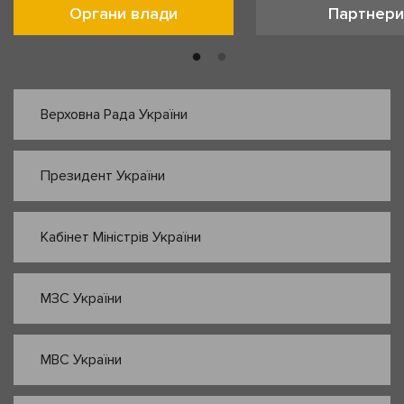
Органи влади
Партнери
Верховна Рада України
Президент України
Кабінет Міністрів України
МЗС України
МВС України