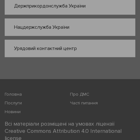
Держприкордонслужба України
Нацдержслужба України
Урядовий контактний центр
Головна
Про ДМС
Послуги
Часті питання
Новини
Всі матеріали розміщені на умовах ліцензії
Creative Commons Attribution 4.0 International
license