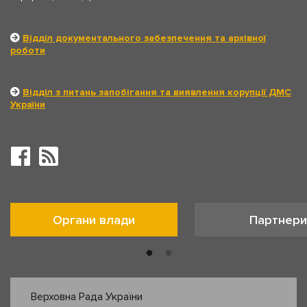
Відділ документального забезпечення та архівної
роботи
Відділ з питань запобігання та виявлення корупції ДМС
України
Органи влади
Партнери
Верховна Рада України