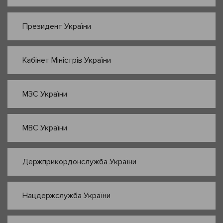
Президент України
Кабінет Міністрів України
МЗС України
МВС України
Держприкордонслужба України
Нацдержслужба України