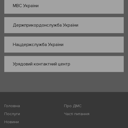
МВС України
Держприкордонслужба України
Нацдержслужба України
Урядовий контактний центр
Головна
Про ДМС
Послуги
Часті питання
Новини