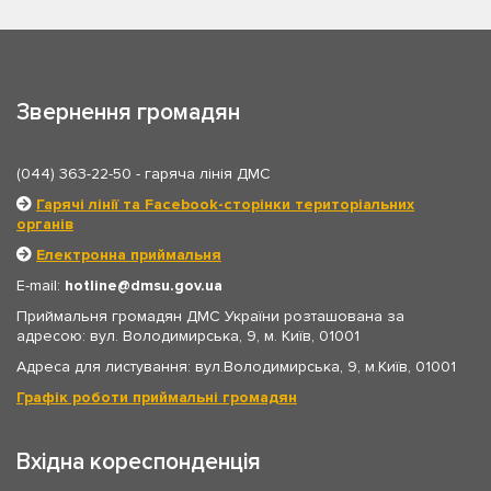
Звернення громадян
(044) 363-22-50
- гаряча лінія ДМС
Гарячі лінії та Facebook-сторінки територіальних
органів
Електронна приймальня
E-mail:
hotline
dmsu.gov.ua
Приймальня громадян ДМС України розташована за
адресою: вул. Володимирська, 9, м. Київ, 01001
Адреса для листування: вул.Володимирська, 9, м.Київ, 01001
Графік роботи приймальні громадян
Вхідна кореспонденція