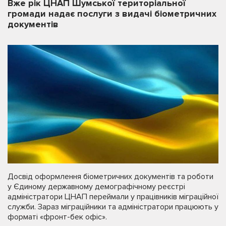
Вже рік ЦНАП Шумської територіальної
громади надає послуги з видачі біометричних
документів
Досвід оформлення біометричних документів та роботи
у Єдиному державному демографічному реєстрі
адміністратори ЦНАП переймали у працівників міграційної
служби. Зараз міграційники та адміністратори працюють у
форматі «фронт-бек офіс».