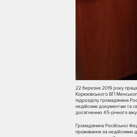
22 березня 2019 року праці
Корюківського ВП Менського
підрозділу громадянина Рос
недійсним документам та св
досягненню 45-річного віку
Громадянина Російської Фед
проживання за недійсними д