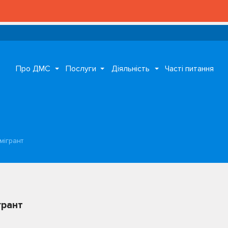
Про ДМС
Послуги
Діяльність
Часті питання
мігрант
грант