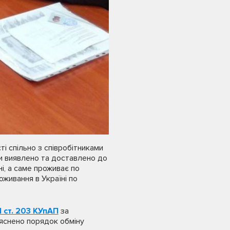
і спільно з співробітниками
ки виявлено та доставлено до
і, а саме проживає по
живання в Україні по
 1 ст. 203 КУпАП
за
’яснено порядок обміну