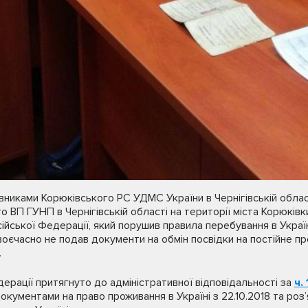
вниками Корюківського РС УДМС України в Чернігівській област
 ВП ГУНП в Чернігівській області на території міста Корюків
ійської Федерації, який порушив правила перебування в Україн
оєчасно не подав документи на обмін посвідки на постійне про
.
ерації притягнуто до адміністративної відповідальності за
ч.
окументами на право проживання в Україні з 22.10.2018 та роз