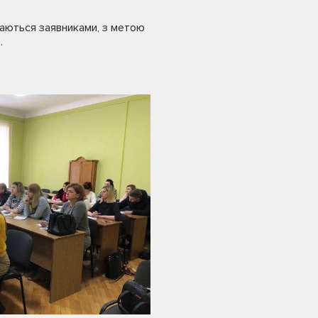
даються заявниками, з метою
.