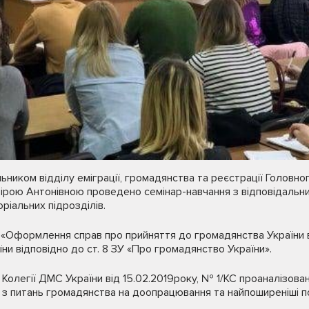
ьником відділу еміграції, громадянства та реєстрації Головно
Вірою Антонівною проведено семінар-навчання з відповідальн
ріальних підрозділів.
«Оформлення справ про прийняття до громадянства України ві
ни відповідно до ст. 8 ЗУ «Про громадянство України».
 Колегії ДМС України від 15.02.2019року, № 1/КС проаналізова
 з питань громадянства на доопрацювання та найпоширеніші п