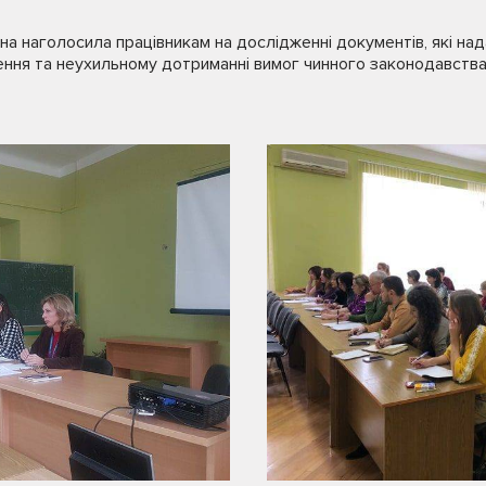
на наголосила працівникам на дослідженні документів, які на
ення та неухильному дотриманні вимог чинного законодавства