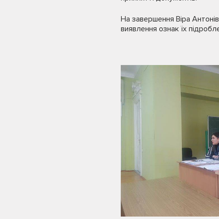
На завершення Віра Антонів
виявлення ознак їх підробл