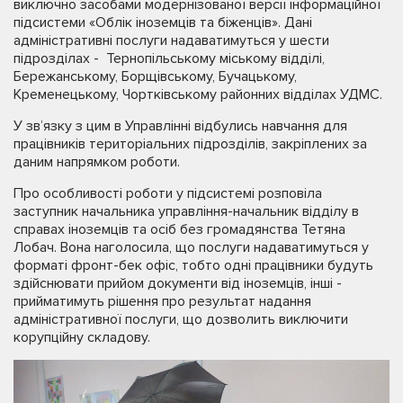
виключно засобами модернізованої версії інформаційної
підсистеми «Облік іноземців та біженців». Дані
адміністративні послуги надаватимуться у шести
підрозділах - Тернопільському міському відділі,
Бережанському, Борщівському, Бучацькому,
Кременецькому, Чортківському районних відділах УДМС.
У зв’язку з цим в Управлінні відбулись навчання для
працівників територіальних підрозділів, закріплених за
даним напрямком роботи.
Про особливості роботи у підсистемі розповіла
заступник начальника управління-начальник відділу в
справах іноземців та осіб без громадянства Тетяна
Лобач. Вона наголосила, що послуги надаватимуться у
форматі фронт-бек офіс, тобто одні працівники будуть
здійснювати прийом документи від іноземців, інші -
прийматимуть рішення про результат надання
адміністративної послуги, що дозволить виключити
корупційну складову.