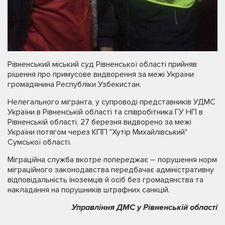
Рівненський міський суд Рівненської області прийняв
рішення про примусове видворення за межі України
громадянина Республіки Узбекистан.
Нелегального мігранта, у супроводі представників УДМС
України в Рівненській області та співробітника ГУ НП в
Рівненській області, 27 березня видворено за межі
України потягом через КПП "Хутір Михайлівський"
Сумської області.
Міграційна служба вкотре попереджає – порушення норм
міграційного законодавства передбачає адміністративну
відповідальність іноземців й осіб без громадянства та
накладання на порушників штрафних санкцій.
Управління ДМС у Рівненській області