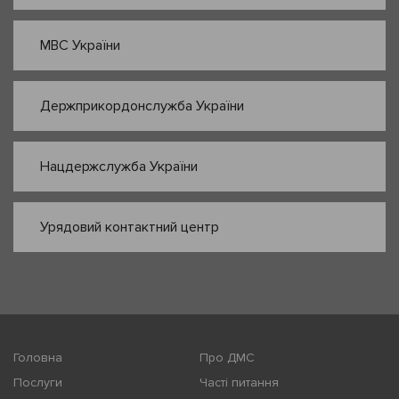
МВС України
Держприкордонслужба України
Нацдержслужба України
Урядовий контактний центр
Головна
Про ДМС
Послуги
Часті питання