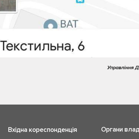
Управління Д
Органи вла
Вхідна кореспонденція