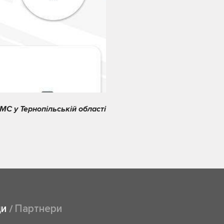
МС у Тернопільській області
ди
Партнери