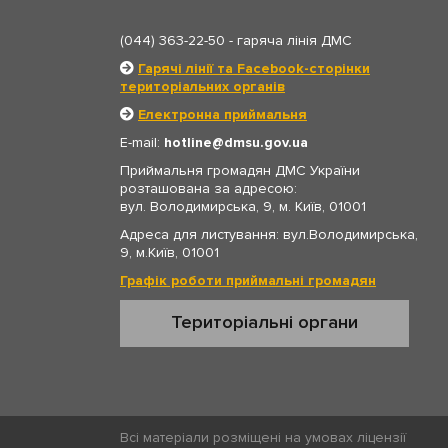
(044) 363-22-50
- гаряча лінія ДМС
Гарячі лінії та Facebook-сторінки
територіальних органів
Електронна приймальня
E-mail:
hotline
dmsu.gov.ua
Приймальня громадян ДМС України
розташована за адресою:
вул. Володимирська, 9, м. Київ, 01001
Адреса для листування: вул.Володимирська,
9, м.Київ, 01001
Графік роботи приймальні громадян
Територіальні органи
Всі матеріали розміщені на умовах ліцензії