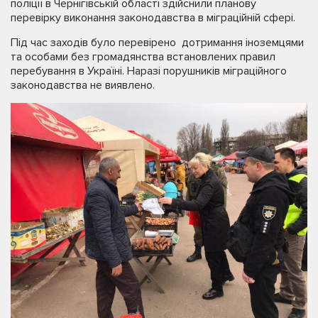
поліції в Чернігівській області здійснили планову
перевірку виконання законодавства в міграційній сфері.
Під час заходів було перевірено дотримання іноземцями
та особами без громадянства встановлених правил
перебування в Україні. Наразі порушників міграційного
законодавства не виявлено.