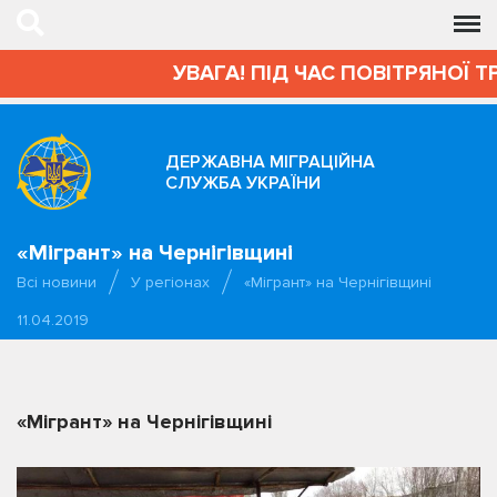
УВАГА! ПІД ЧАС ПОВІТРЯНОЇ Т
ДЕРЖАВНА МІГРАЦІЙНА
СЛУЖБА УКРАЇНИ
«Мігрант» на Чернігівщині
Всі новини
У регіонах
«Мігрант» на Чернігівщині
11.04.2019
«Мігрант» на Чернігівщині