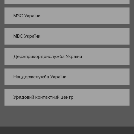
МЗС України
МВС України
Держприкордонслужба України
Нацдержслужба України
Урядовий контактний центр