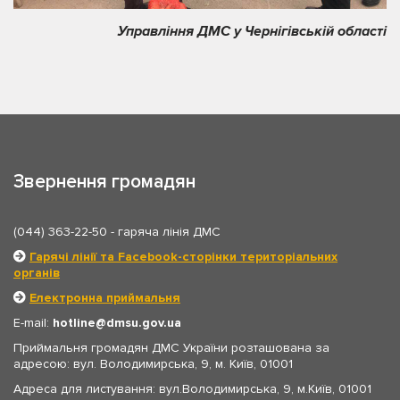
Управління ДМС у Чернігівській області
Звернення громадян
(044) 363-22-50
- гаряча лінія ДМС
Гарячі лінії та Facebook-сторінки територіальних
органів
Електронна приймальня
E-mail:
hotline
dmsu.gov.ua
Приймальня громадян ДМС України розташована за
адресою: вул. Володимирська, 9, м. Київ, 01001
Адреса для листування: вул.Володимирська, 9, м.Київ, 01001