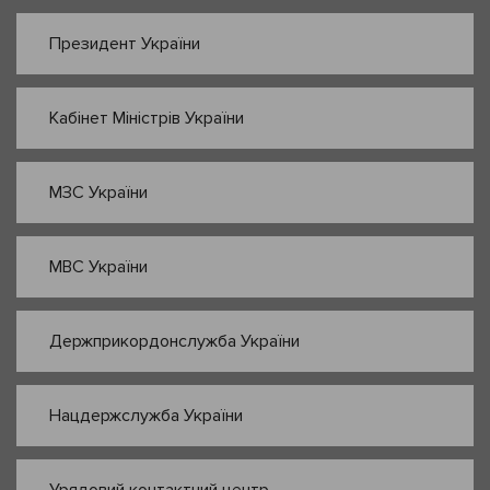
Президент України
Кабінет Міністрів України
МЗС України
МВС України
Держприкордонслужба України
Нацдержслужба України
Урядовий контактний центр