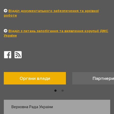
Відділ документального забезпечення та архівної
роботи
Відділ з питань запобігання та виявлення корупції ДМС
України
Органи влади
Партнери
Верховна Рада України