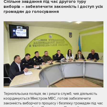
Спільне завдання під час другого туру
виборів – забезпечити законність і доступ усіх
громадян до голосування
Тернопільська поліція, як і решта служб, чия діяльність
координується Міністром МВС, готові забезпечити
законність виборчого процесу і безпеку громадян під час