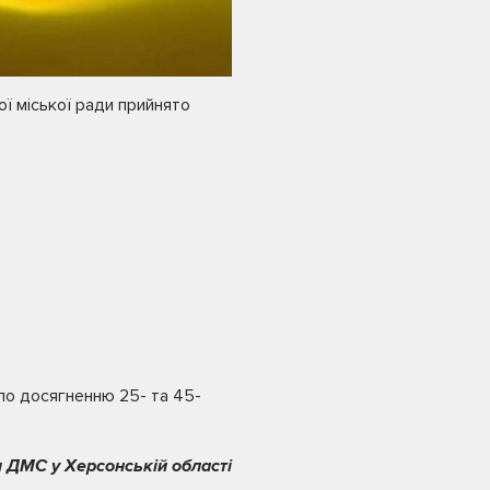
ої міської ради прийнято
.
по досягненню 25- та 45-
 ДМС у Херсонській області