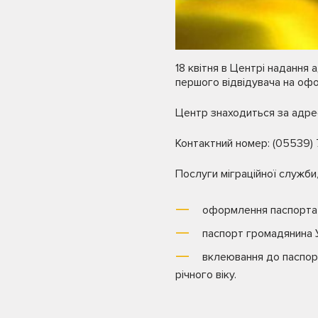
18 квітня в Центрі надання
першого відвідувача на офо
Центр знаходиться за адресо
Контактний номер: (05539) 
Послуги міграційної служби,
оформлення паспорта г
паспорт громадянина У
вклеювання до паспор
річного віку.