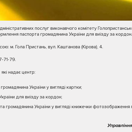
 адміністративних послуг виконавчого комітету Голопристанськ
рмлення паспорта громадянина України для виїзду за кордон
ю: м. Гола Пристань, вул. Каштанова (Кірова), 4.
7-71-79.
 які надає центр:
ромадянина України у вигляді картки;
країни для виїзду за кордон;
та громадянина України у вигляді книжечки фотозображення 
Управління