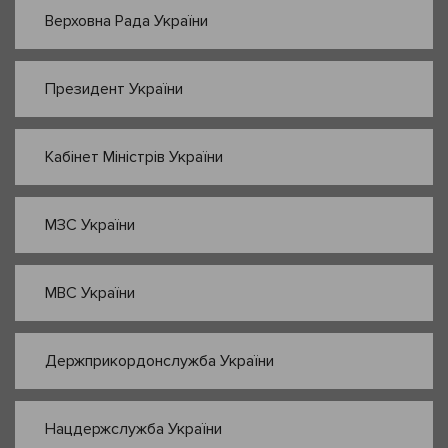
Верховна Рада України
Президент України
Кабінет Міністрів України
МЗС України
МВС України
Держприкордонслужба України
Нацдержслужба України