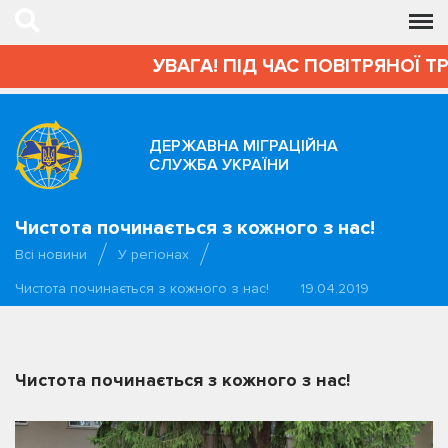
УВАГА! ПІД ЧАС ПОВІТРЯНОЇ Т
ДЕРЖАВНА МІГРАЦІЙНА
СЛУЖБА УКРАЇНИ
Чистота починається з кожного з нас!
Всі новини
У регіонах
Чистота починається з кожного з нас!
19.04.2019
Чистота починається з кожного з нас!