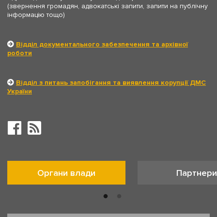
(звернення громадян, адвокатські запити, запити на публічну
інформацію тощо)
Відділ документального забезпечення та архівної
роботи
Відділ з питань запобігання та виявлення корупції ДМС
України
Органи влади
Партнери