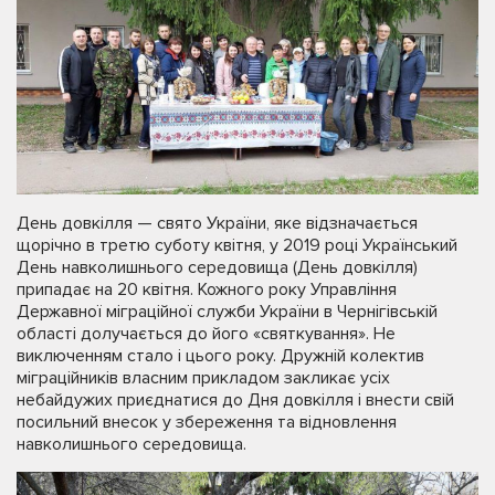
День довкілля — свято України, яке відзначається
щорічно в третю суботу квітня, у 2019 році Український
День навколишнього середовища (День довкілля)
припадає на 20 квітня. Кожного року Управління
Державної міграційної служби України в Чернігівській
області долучається до його «святкування». Не
виключенням стало і цього року. Дружній колектив
міграційників власним прикладом закликає усіх
небайдужих приєднатися до Дня довкілля і внести свій
посильний внесок у збереження та відновлення
навколишнього середовища.