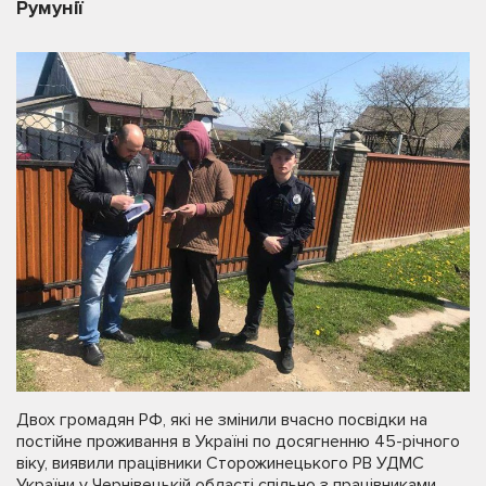
Румунії
Двох громадян РФ, які не змінили вчасно посвідки на
постійне проживання в Україні по досягненню 45-річного
віку, виявили працівники Сторожинецького РВ УДМС
України у Чернівецькій області спільно з працівниками