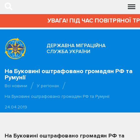
УВАГА! ПІД ЧАС ПОВІТРЯНОЇ ТР
ДЕРЖАВНА МІГРАЦІЙНА
СЛУЖБА УКРАЇНИ
На Буковині оштрафовано громадян РФ та
Румунії
Всі новини
У регіонах
На Буковині оштрафовано громадян РФ та Румунії
24.04.2019
На Буковині оштрафовано громадян РФ та