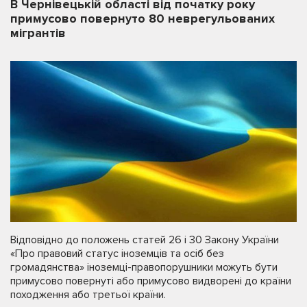
В Чернівецькій області від початку року
примусово повернуто 80 неврегульованих
мігрантів
Відповідно до положень статей 26 і 30 Закону України
«Про правовий статус іноземців та осіб без
громадянства» іноземці-правопорушники можуть бути
примусово повернуті або примусово видворені до країни
походження або третьої країни.