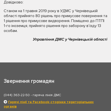
Довідково:
Станом на 1 травня 2019 року в УДМС у Чернівецькій
області прийнято 80 рішень про примусове повернення та
1 рішення про примусове видворення. Поміщено до ПТПІ
1-го іноземця, прийнято рішення про заборону в’їзду 13
особам.
Управління ДМС у Чернівецькій області
Звернення громадян
(044) 363-22-50
- гаряча лінія ДМС
Гарячі лінії та Facebook-сторінки територіальних
органів