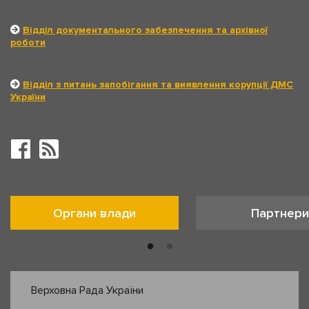
Відділ документального забезпечення та архівної
роботи
Відділ з питань запобігання та виявлення корупції ДМС
України
Органи влади
Партнери
Верховна Рада України