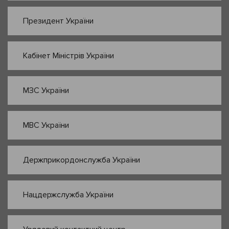
Президент України
Кабінет Міністрів України
МЗС України
МВС України
Держприкордонслужба України
Нацдержслужба України