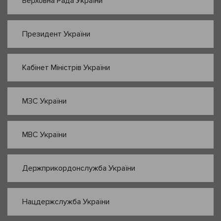
Верховна Рада України
Президент України
Кабінет Міністрів України
МЗС України
МВС України
Держприкордонслужба України
Нацдержслужба України