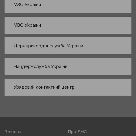
МЗС України
МВС України
Держприкордонслужба України
Нацдержслужба України
Урядовий контактний центр
Головна
Про ДМС