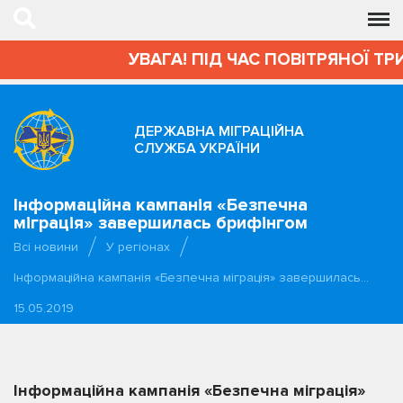
УВАГА! ПІД ЧАС ПОВІТРЯНОЇ ТР
ДЕРЖАВНА МІГРАЦІЙНА
СЛУЖБА УКРАЇНИ
Інформаційна кампанія «Безпечна
міграція» завершилась брифінгом
Всі новини
У регіонах
Інформаційна кампанія «Безпечна міграція» завершилась…
15.05.2019
Інформаційна кампанія «Безпечна міграція»