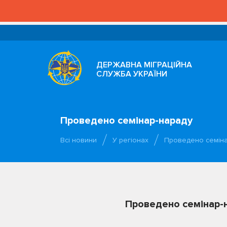
ДЕРЖАВНА МІГРАЦІЙНА
СЛУЖБА УКРАЇНИ
Проведено семінар-нараду
Всі новини
У регіонах
Проведено семіна
Проведено семінар-