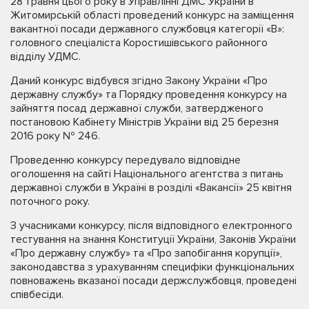
28 травня цього року в Управлінні ДМС України в
Житомирській області проведений конкурс на заміщення
вакантної посади державного службовця категорії «В»:
головного спеціаліста Коростишівського районного
відділу УДМС.
Даний конкурс відбувся згідно Закону України «Про
державну службу» та Порядку проведення конкурсу на
зайняття посад державної служби, затвердженого
постановою Кабінету Міністрів України від 25 березня
2016 року № 246.
Проведенню конкурсу передувало відповідне
оголошення на сайті Національного агентства з питань
державної служби в Україні в розділі «Вакансії» 25 квітня
поточного року.
З учасниками конкурсу, після відповідного електронного
тестування на знання Конституції України, Законів України
«Про державну службу» та «Про запобігання корупції»,
законодавства з урахуванням специфіки функціональних
повноважень вказаної посади держслужбовця, проведені
співбесіди.