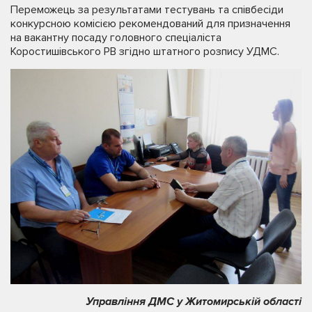
Переможець за результатами тестувань та співбесіди
конкурсною комісією рекомендований для призначення
на вакантну посаду головного спеціаліста
Коростишівського РВ згідно штатного розпису УДМС.
Управління ДМС у Житомирській області