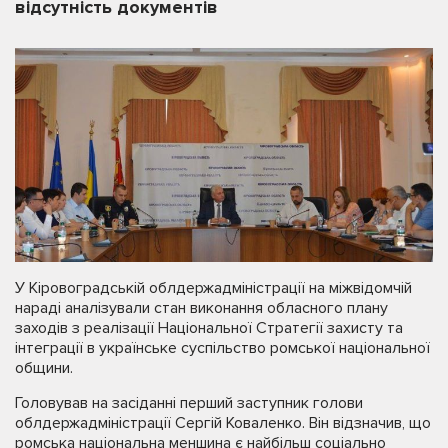
відсутність документів
У Кіровоградській облдержадміністрації на міжвідомчій
нараді аналізували стан виконання обласного плану
заходів з реалізації Національної Стратегії захисту та
інтеграції в українське суспільство ромської національної
общини.
Головував на засіданні перший заступник голови
облдержадміністрації Сергій Коваленко. Він відзначив, що
ромська національна меншина є найбільш соціально