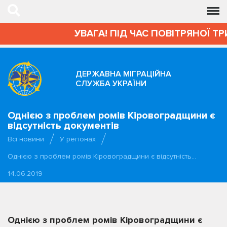
УВАГА! ПІД ЧАС ПОВІТРЯНОЇ ТРИ
ДЕРЖАВНА МІГРАЦІЙНА
СЛУЖБА УКРАЇНИ
Однією з проблем ромів Кіровоградщини є
відсутність документів
Всі новини
У регіонах
Однією з проблем ромів Кіровоградщини є відсутність…
14.06.2019
Однією з проблем ромів Кіровоградщини є