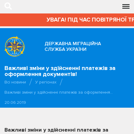
УВАГА! ПІД ЧАС ПОВІТРЯНОЇ Т
ДЕРЖАВНА МІГРАЦІЙНА
СЛУЖБА УКРАЇНИ
Важливі зміни у здійсненні платежів за
оформлення документів!
Всі новини
У регіонах
Важливі зміни у здійсненні платежів за оформлення…
20.06.2019
Важливі зміни у здійсненні платежів за