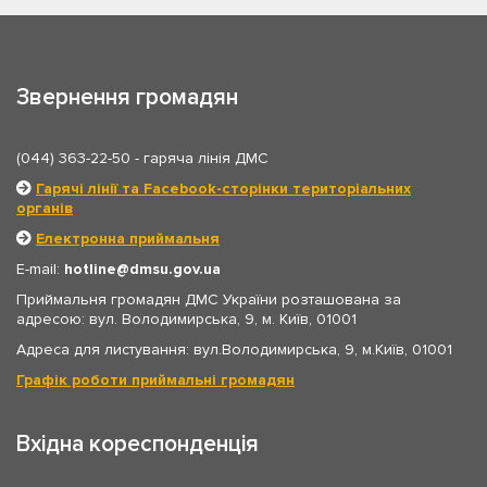
Звернення громадян
(044) 363-22-50
- гаряча лінія ДМС
Гарячі лінії та Facebook-сторінки територіальних
органів
Електронна приймальня
E-mail:
hotline
dmsu.gov.ua
Приймальня громадян ДМС України розташована за
адресою: вул. Володимирська, 9, м. Київ, 01001
Адреса для листування: вул.Володимирська, 9, м.Київ, 01001
Графік роботи приймальні громадян
Вхідна кореспонденція