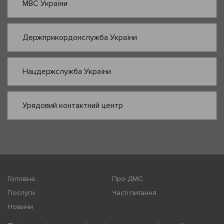
МВС України
Держприкордонслужба України
Нацдержслужба України
Урядовий контактний центр
Головна
Про ДМС
Послуги
Часті питання
Новини