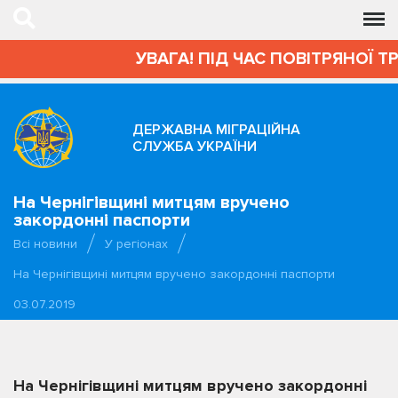
УВАГА! ПІД ЧАС ПОВІТРЯНОЇ Т
ДЕРЖАВНА МІГРАЦІЙНА
СЛУЖБА УКРАЇНИ
На Чернігівщині митцям вручено
закордонні паспорти
Всі новини
У регіонах
На Чернігівщині митцям вручено закордонні паспорти
03.07.2019
На Чернігівщині митцям вручено закордонні