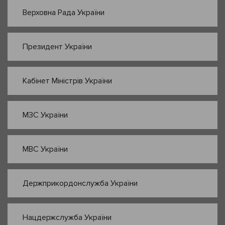
Верховна Рада України
Президент України
Кабінет Міністрів України
МЗС України
МВС України
Держприкордонслужба України
Нацдержслужба України