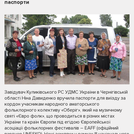
паспорти
Завідувач Куликівського РС УДМС України в Чернігівській
області Ніна Давиденко вручила паспорти для виїзду за
кордон учасникам народного аматорського
фольклорного колективу «Оберіг», який на музичному
святі «Євро фолк», що проводиться в різних містах
України та країн Європи під егідою Європейської
асоціації фольклорних фестивалів – EAFF (офіційний