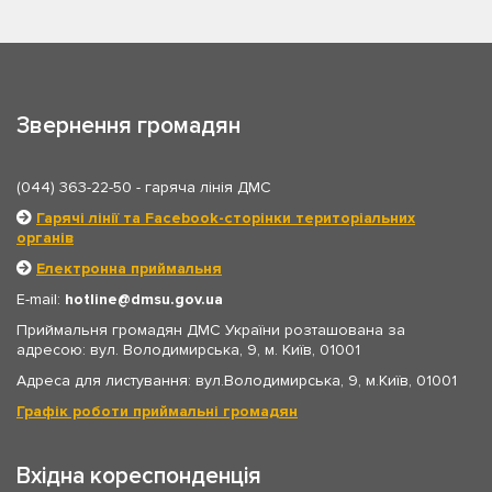
Звернення громадян
(044) 363-22-50
- гаряча лінія ДМС
Гарячі лінії та Facebook-сторінки територіальних
органів
Електронна приймальня
E-mail:
hotline
dmsu.gov.ua
Приймальня громадян ДМС України розташована за
адресою: вул. Володимирська, 9, м. Київ, 01001
Адреса для листування: вул.Володимирська, 9, м.Київ, 01001
Графік роботи приймальні громадян
Вхідна кореспонденція