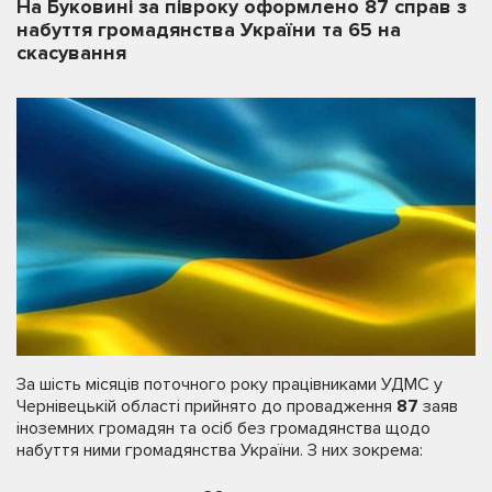
На Буковині за півроку оформлено 87 справ з
набуття громадянства України та 65 на
скасування
За шість місяців поточного року працівниками УДМС у
Чернівецькій області прийнято до провадження
8
7
заяв
іноземних громадян та осіб без громадянства щодо
набуття ними громадянства України. З них зокрема: