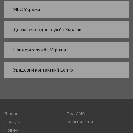
МВС України
Держприкордонслужба України
Нацдержслужба України
Урядовий контактний центр
Головна
Про ДМС
Послуги
Часті питання
Новини