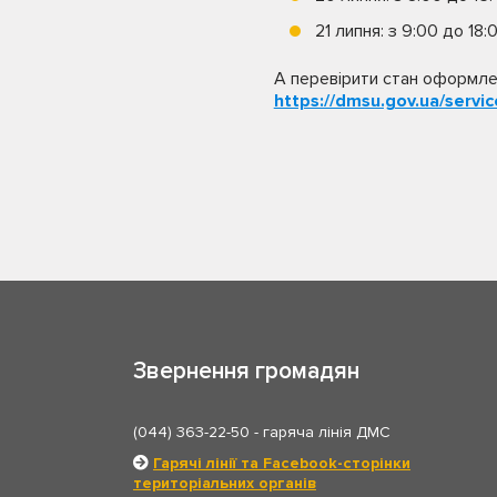
21 липня: з 9:00 до 18:
А перевірити стан оформлен
https://dmsu.gov.ua/servi
Звернення громадян
(044) 363-22-50
- гаряча лінія ДМС
Гарячі лінії та Facebook-сторінки
територіальних органів