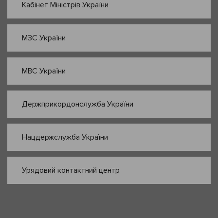
Кабінет Міністрів України
МЗС України
МВС України
Держприкордонслужба України
Нацдержслужба України
Урядовий контактний центр