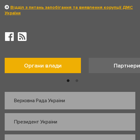
Відділ з питань запобігання та виявлення корупції ДМС
України
Органи влади
Партнери
Верховна Рада України
Президент України