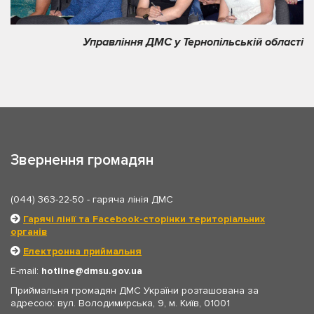
Управління ДМС у Тернопільській області
Звернення громадян
(044) 363-22-50
- гаряча лінія ДМС
Гарячі лінії та Facebook-сторінки територіальних
органів
Електронна приймальня
E-mail:
hotline
dmsu.gov.ua
Приймальня громадян ДМС України розташована за
адресою: вул. Володимирська, 9, м. Київ, 01001