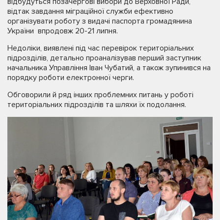
відбудуться позачергові вибори до Верховної Ради,
відтак завдання міграційної служби ефективно
організувати роботу з видачі паспорта громадянина
України впродовж 20-21 липня.
Недоліки, виявлені під час перевірок територіальних
підрозділів, детально проаналізував перший заступник
начальника Управління Іван Чубатий, а також зупинився на
порядку роботи електронної черги.
Обговорили й ряд інших проблемних питань у роботі
територіальних підрозділів та шляхи їх подолання.