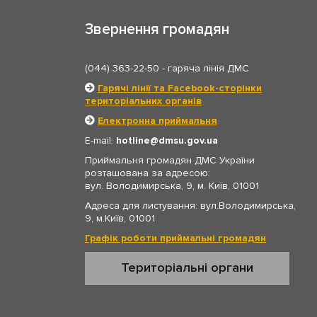
Звернення громадян
(044) 363-22-50
- гаряча лінія ДМС
Гарячі лінії та Facebook-сторінки
територіальних органів
Електронна приймальня
E-mail:
hotline
dmsu.gov.ua
Приймальня громадян ДМС України
розташована за адресою:
вул. Володимирська, 9, м. Київ, 01001
Адреса для листування: вул.Володимирська,
9, м.Київ, 01001
Графік роботи приймальні громадян
Територіальні органи