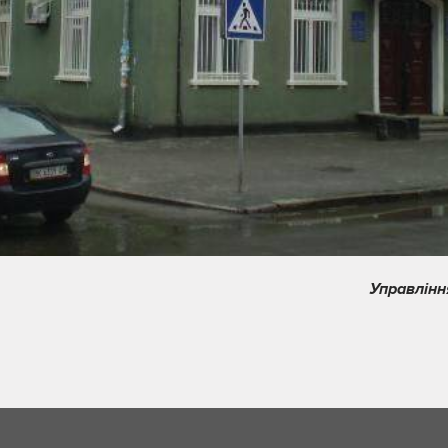
Управлінн