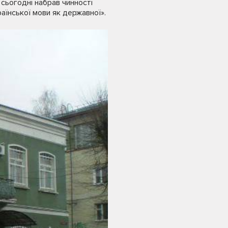
 сьогодні набрав чинності
аїнської мови як державної».