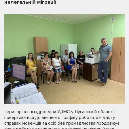
нелегальній міграції
Територіальні підрозділи УДМС у Луганській області
повертаються до звичного графіку роботи, а відділ у
справах іноземців та осіб без громадянства продовжує
свою роботу за напрямком додержання міграційного