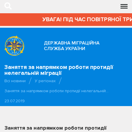
УВАГА! ПІД ЧАС ПОВІТРЯНОЇ ТР
ДЕРЖАВНА МІГРАЦІЙНА
СЛУЖБА УКРАЇНИ
Заняття за напрямком роботи протидії
нелегальній міграції
Всі новини
У регіонах
Заняття за напрямком роботи протидії нелегальній…
23.07.2019
Заняття за напрямком роботи протидії