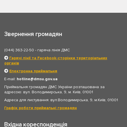
Звернення громадян
(044) 363-22-50
- гаряча лінія ДМС
Гарячі лінії та Facebook-сторінки територіальних
органів
Електронна приймальня
E-mail:
hotline
dmsu.gov.ua
Приймальня громадян ДМС України розташована за
адресою: вул. Володимирська, 9, м. Київ, 01001
Адреса для листування: вул.Володимирська, 9, м.Київ, 01001
Графік роботи приймальні громадян
Вхідна кореспонденція