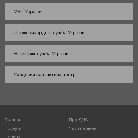
МВС України
Держприкордонслужба України
Нацдержслужба України
Урядовий контактний центр
Головна
Про ДМС
Послуги
Часті питання
Новини