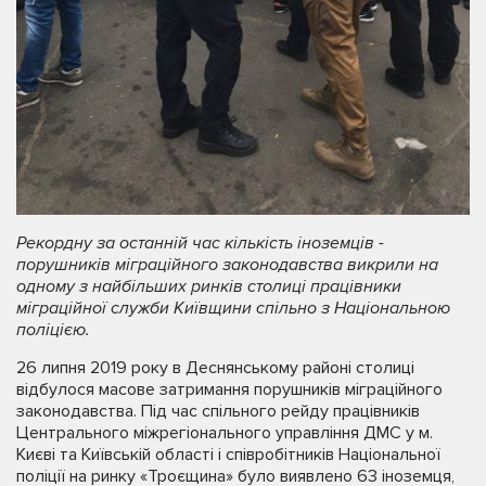
Рекордну за останній час кількість іноземців -
порушників міграційного законодавства викрили на
одному з найбільших ринків столиці працівники
міграційної служби Київщини спільно з Національною
поліцією.
26 липня 2019 року в Деснянському районі столиці
відбулося масове затримання порушників міграційного
законодавства. Під час спільного рейду працівників
Центрального міжрегіонального управління ДМС у м.
Києві та Київській області і співробітників Національної
поліції на ринку «Троєщина» було виявлено 63 іноземця,