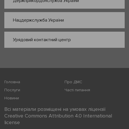
Держприкордонслужба України
Нацдержслужба України
Урядовий контактний центр
Головна
Про ДМС
Послуги
Часті питання
Новини
Всі матеріали розміщені на умовах ліцензії
Creative Commons Attribution 4.0 International
license