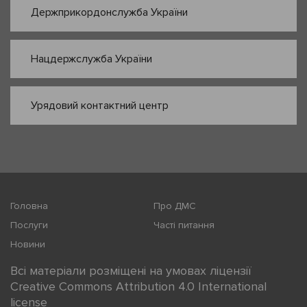
Держприкордонслужба України
Нацдержслужба України
Урядовий контактний центр
Головна
Про ДМС
Послуги
Часті питання
Новини
Всі матеріали розміщені на умовах ліцензії
Creative Commons Attribution 4.0 International
license