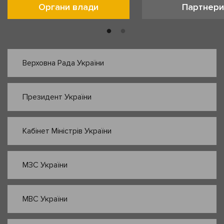
Органи влади
Партнери
Верховна Рада України
Президент України
Кабінет Міністрів України
МЗС України
МВС України