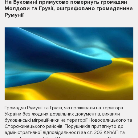
На Буковині примусово повернуть громадян
Молдови та Грузії, оштрафовано громадянина
Румунії
Громадян Румунії та Грузії, які проживали на території
України без жодних дозвільних документів, виявили
буковинські міграційники на території Новоселицького та
Сторожинецького районів. Порушників притягнуто до
адміністративної відповідальності за ст. 203 КУпАП та