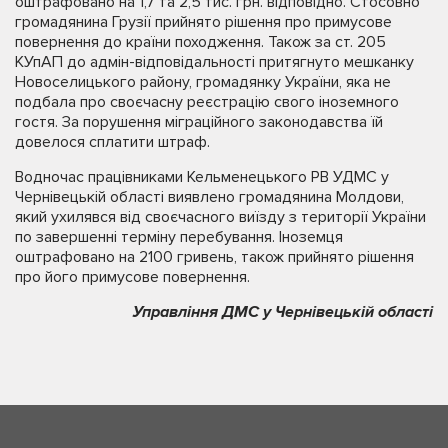
оштрафовано на 1,7 та 2,5 тис. грн. відповідно. Стосовно
громадянина Грузії прийнято рішення про примусове
повернення до країни походження. Також за ст. 205
КУпАП до адмін-відповідальності притягнуто мешканку
Новоселицького району, громадянку України, яка не
подбала про своєчасну реєстрацію свого іноземного
гостя. За порушення міграційного законодавства їй
довелося сплатити штраф.
Водночас працівниками Кельменецького РВ УДМС у
Чернівецькій області виявлено громадянина Молдови,
який ухилявся від своєчасного виїзду з території України
по завершенні терміну перебування. Іноземця
оштрафовано на 2100 гривень, також прийнято рішення
про його примусове повернення.
Управління ДМС у Чернівецькій області