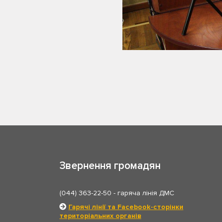
Звернення громадян
(044) 363-22-50
- гаряча лінія ДМС
Гарячі лінії та Facebook-сторінки
територіальних органів