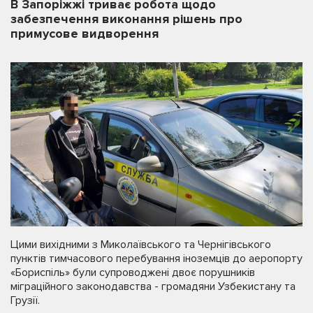
В Запоріжжі триває робота щодо
забезпечення виконання рішень про
примусове видворення
Цими вихідними з Миколаївського та Чернігівського
пунктів тимчасового перебування іноземців до аеропорту
«Бориспіль» були супроводжені двоє порушників
міграційного законодавства - громадяни Узбекистану та
Грузії.