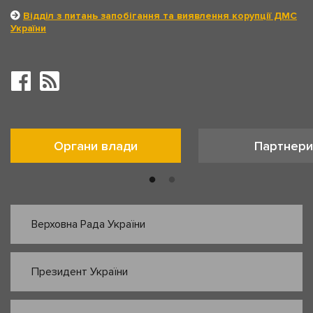
Відділ з питань запобігання та виявлення корупції ДМС
України
Органи влади
Партнери
Верховна Рада України
Президент України