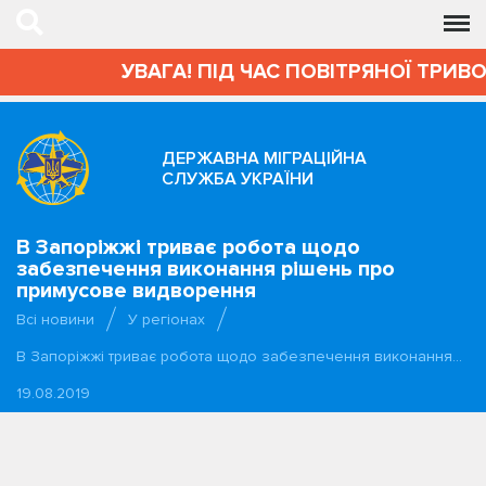
УВАГА! ПІД ЧАС ПОВІТРЯНОЇ ТРИВОГИ А
ДЕРЖАВНА МІГРАЦІЙНА
СЛУЖБА УКРАЇНИ
В Запоріжжі триває робота щодо
забезпечення виконання рішень про
примусове видворення
Всі новини
У регіонах
В Запоріжжі триває робота щодо забезпечення виконання…
19.08.2019