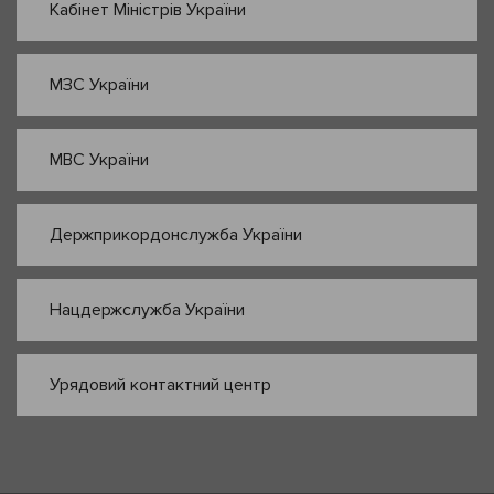
Кабінет Міністрів України
МЗС України
МВС України
Держприкордонслужба України
Нацдержслужба України
Урядовий контактний центр