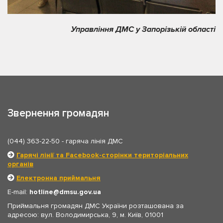
Управління ДМС у Запорізькій області
Звернення громадян
(044) 363-22-50
- гаряча лінія ДМС
Гарячі лінії та Facebook-сторінки територіальних
органів
Електронна приймальня
E-mail:
hotline
dmsu.gov.ua
Приймальня громадян ДМС України розташована за
адресою: вул. Володимирська, 9, м. Київ, 01001