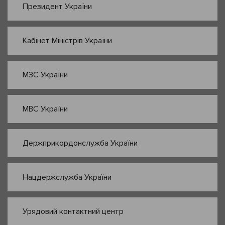
Президент України
Кабінет Міністрів України
МЗС України
МВС України
Держприкордонслужба України
Нацдержслужба України
Урядовий контактний центр