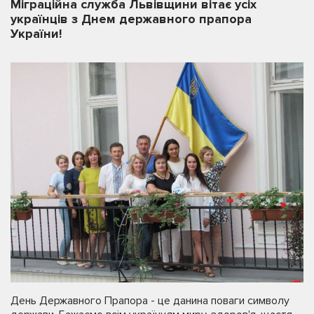
Міграційна служба Львівщини вітає усіх
українців з Днем державного прапора
України!
День Державного Прапора - це данина поваги символу