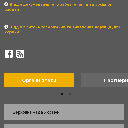
Відділ документального забезпечення та архівної
роботи
Відділ з питань запобігання та виявлення корупції ДМС
України
Органи влади
Партнери
Верховна Рада України