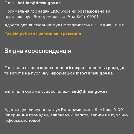
E-mail:
hotline
dmsu.gov.ua
Приймальня громадян ДМС України розташована за
адресою: вул. Володимирська, 9, м. Київ, 01001
Адреса для листування: вул.Володимирська, 9, м.Київ, 01001
Графік роботи приймальні громадян
Вхідна кореспонденція
E-mail для вхідної кореспонденції (окрім звернень громадян
та запитів на публічну інформацію):
info
dmsu.gov.ua
E-mail для органів судової влади:
sud
dmsu.gov.ua
Адреса для листування: вул.Володимирська, 9, м.Київ, 01001
(звернення громадян, адвокатські запити, запити на публічну
інформацію тощо)