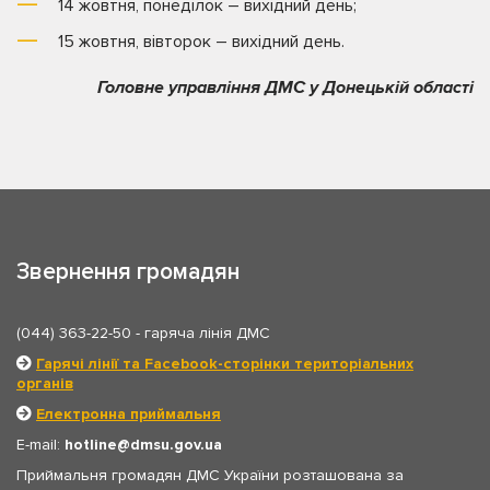
14 жовтня, понеділок – вихідний день;
15 жовтня, вівторок – вихідний день.
Головне управління ДМС у Донецькій області
Звернення громадян
(044) 363-22-50
- гаряча лінія ДМС
Гарячі лінії та Facebook-сторінки територіальних
органів
Електронна приймальня
E-mail:
hotline
dmsu.gov.ua
Приймальня громадян ДМС України розташована за