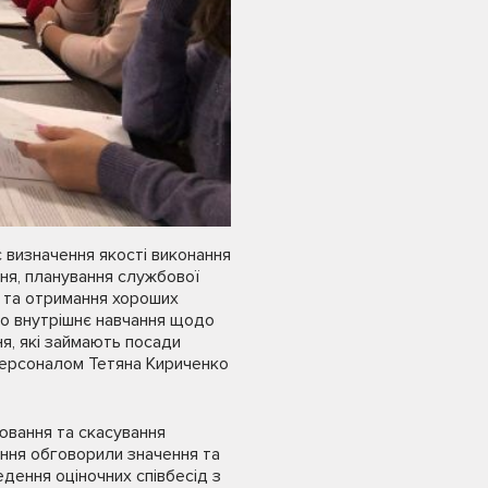
 визначення якості виконання
ня, планування службової
, та отримання хороших
но внутрішнє навчання щодо
я, які займають посади
 персоналом Тетяна Кириченко
ювання та скасування
ння обговорили значення та
дення оціночних співбесід з