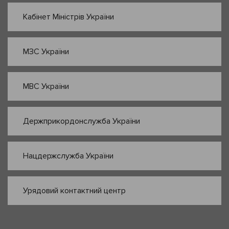
Кабінет Міністрів України
МЗС України
МВС України
Держприкордонслужба України
Нацдержслужба України
Урядовий контактний центр