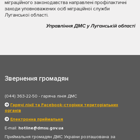
міграційного законодавства направлені профілактичні
заходи уповноважених осіб міграційної служби
Луганської області.
Управління ДМС у Луганській області
Звернення громадян
(044) 363-22-50
- гаряча лінія ДМС
Гарячі лінії та Facebook-сторінки територіальних
органів
Електронна приймальня
E-mail:
hotline
dmsu.gov.ua
Приймальня громадян ДМС України розташована за