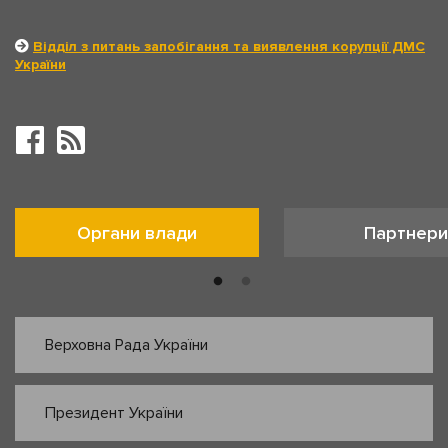
Відділ з питань запобігання та виявлення корупції ДМС
України
Органи влади
Партнери
Верховна Рада України
Президент України