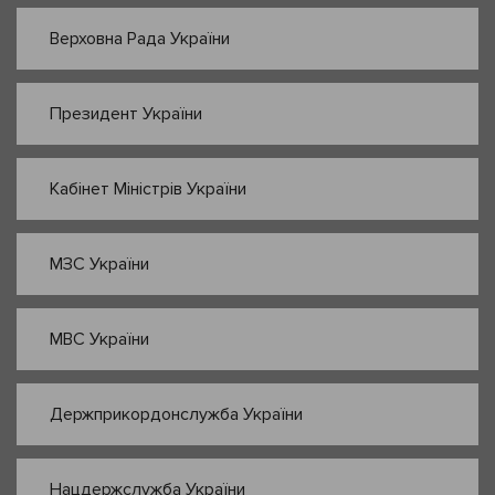
Верховна Рада України
Президент України
Кабінет Міністрів України
МЗС України
МВС України
Держприкордонслужба України
Нацдержслужба України