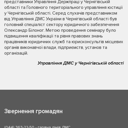
представники Управління Держпраці у Чернігівській
області та Головного територіального управління юстиції
у Чернігівській області. Серед слухачів представником
від Управління ДМС України в Чернігівській області був
головний спеціаліст сектору юридичного забезпечення
Олександр Білоног. Метою проведення семінару було
підвищення кваліфікації та рівня правових знань
працівників юридичних служб та юрисконсультів місцевих
органів виконавчої влади, підприємств, установ та
організацій.
Управління ДМС у Чернігівській області
Звернення громадян
(044) 363-22-50
- гаряча лінія ДМС