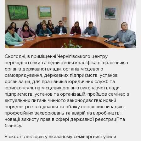
Сьогодні, в приміщенні Чернігівського центру
перепідготовки та підвищення кваліфікації працівників
органів державної влади, органів місцевого
самоврядування, державних підприємств, установ,
організацій, для працівників юридичних служб та
юрисконсультів місцевих органів виконавчої влади,
підприємств, установ та організацій, пройшов семінар з
актуальних питань чинного законодавства: новий
порядок розслідування та обліку нещасних випадків,
професійних захворювань та аварій на виробництві;
новації захисту прав в сфері державної реєстрації та
бізнесу.
В якості лекторів у вказаному семінарі виступили