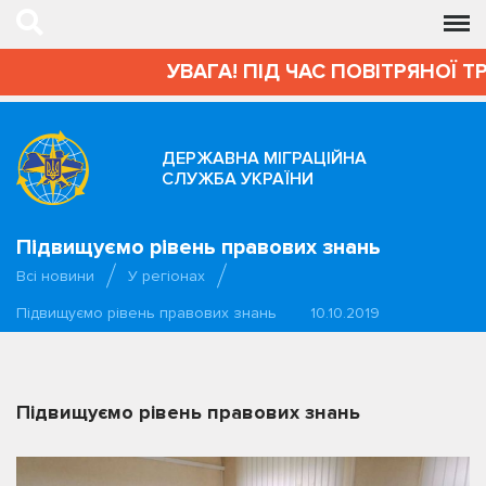
УВАГА! ПІД ЧАС ПОВІТРЯНОЇ Т
ДЕРЖАВНА МІГРАЦІЙНА
СЛУЖБА УКРАЇНИ
Підвищуємо рівень правових знань
Всі новини
У регіонах
Підвищуємо рівень правових знань
10.10.2019
Підвищуємо рівень правових знань