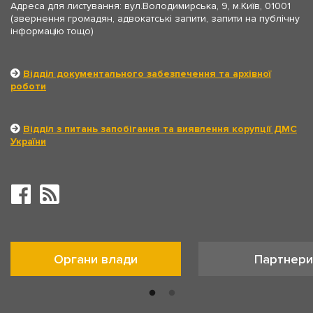
Адреса для листування: вул.Володимирська, 9, м.Київ, 01001
(звернення громадян, адвокатські запити, запити на публічну
інформацію тощо)
Відділ документального забезпечення та архівної
роботи
Відділ з питань запобігання та виявлення корупції ДМС
України
Органи влади
Партнери