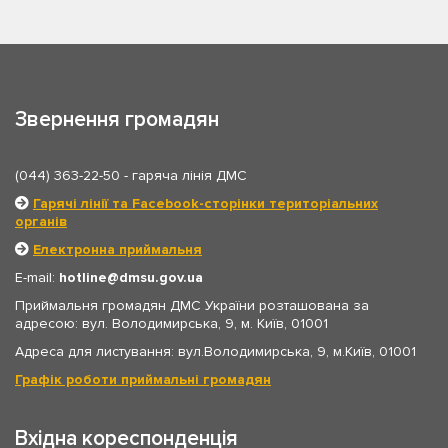
Звернення громадян
(044) 363-22-50
- гаряча лінія ДМС
Гарячі лінії та Facebook-сторінки територіальних
органів
Електронна приймальня
E-mail:
hotline
dmsu.gov.ua
Приймальня громадян ДМС України розташована за
адресою: вул. Володимирська, 9, м. Київ, 01001
Адреса для листування: вул.Володимирська, 9, м.Київ, 01001
Графік роботи приймальні громадян
Вхідна кореспонденція