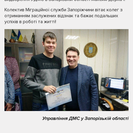
Колектив Міграційної служби Запоріжчини вітає колег з
отриманням заслужених відзнак та бажає подальших
успіхів в роботі та житті!
Управління ДМС у Запорізькій області