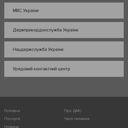
МВС України
Держприкордонслужба України
Нацдержслужба України
Урядовий контактний центр
Головна
Про ДМС
Послуги
Часті питання
Новини