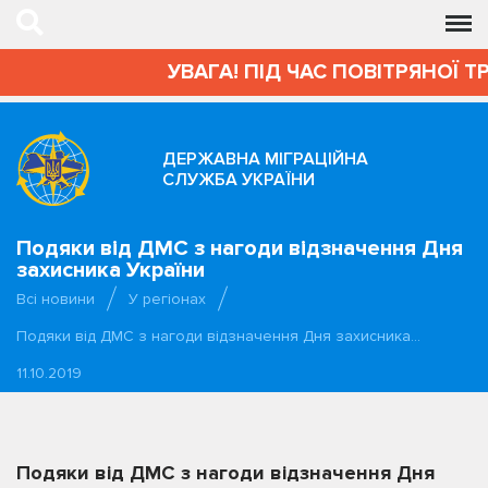
УВАГА! ПІД ЧАС ПОВІТРЯНОЇ Т
ДЕРЖАВНА МІГРАЦІЙНА
СЛУЖБА УКРАЇНИ
Подяки від ДМС з нагоди відзначення Дня
захисника України
Всі новини
У регіонах
Подяки від ДМС з нагоди відзначення Дня захисника…
11.10.2019
Подяки від ДМС з нагоди відзначення Дня