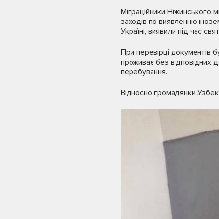
Міграційники Ніжинського мі
заходів по виявленню інозе
Україні, виявили під час с
При перевірці документів б
проживає без відповідних до
перебування.
Відносно громадянки Узбек