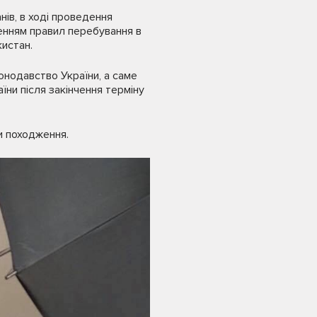
нів, в ході проведення
шенням правил перебування в
истан.
онодавство України, а саме
їни після закінчення терміну
и походження.