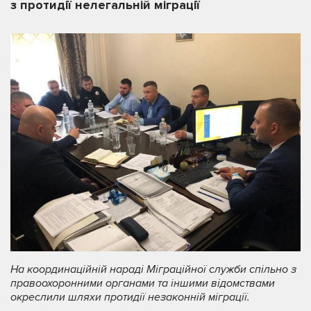
з протидії нелегальній міграції
На координаційній нараді
Міграційної служби
спільно з
правоохоронними органами та іншими відомствами
окреслили шляхи протидії не
закон
ній міграції.