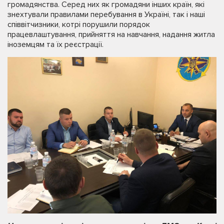
громадянства. Серед них як громадяни інших країн, які
знехтували правилами перебування в Україні, так і наші
співвітчизники, котрі порушили порядок
працевлаштування, прийняття на навчання, надання житла
іноземцям та їх реєстрації.