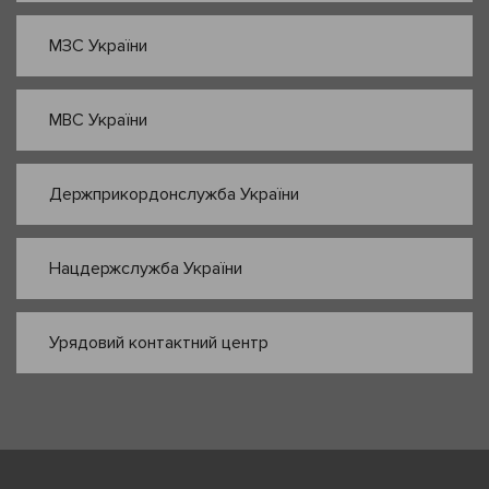
МЗС України
МВС України
Держприкордонслужба України
Нацдержслужба України
Урядовий контактний центр