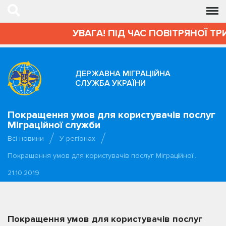
УВАГА! ПІД ЧАС ПОВІТРЯНОЇ ТР
ДЕРЖАВНА МІГРАЦІЙНА
СЛУЖБА УКРАЇНИ
Покращення умов для користувачів послуг
Міграційної служби
Всі новини
У регіонах
Покращення умов для користувачів послуг Міграційної…
21.10.2019
Покращення умов для користувачів послуг