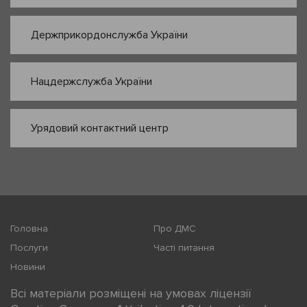
Держприкордонслужба України
Нацдержслужба України
Урядовий контактний центр
Головна
Про ДМС
Послуги
Часті питання
Новини
Всі матеріали розміщені на умовах ліцензії