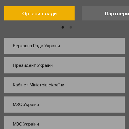
Органи влади
Партнери
Верховна Рада України
Президент України
Кабінет Міністрів України
МЗС України
МВС України