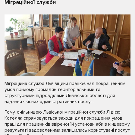
Міграційної служби
Міграційна служба Львівщини працює над покращенням
умов прийому громадян територіальними та
структурними підрозділами Львівської області для
надання якісних адміністративних послуг.
Тому, очільницею Львіської міграційної служби Лідією
Котеляк спрямовуються заходи для покращення умов
праці для працівників ввіреної їй установи аби в кінцевому
результаті задоволеними залишились користувачі послуг