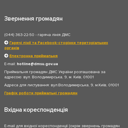
Звернення громадян
(044) 363-22-50
- гаряча лінія ДМС
Гарячі лінії та Facebook-сторінки територіальних
органів
Електронна приймальня
E-mail:
hotline
dmsu.gov.ua
Приймальня громадян ДМС України розташована за
адресою: вул. Володимирська, 9, м. Київ, 01001
Адреса для листування: вул.Володимирська, 9, м.Київ, 01001
Графік роботи приймальні громадян
Вхідна кореспонденція
E-mail для вхідної кореспонденції (окрім звернень громадян