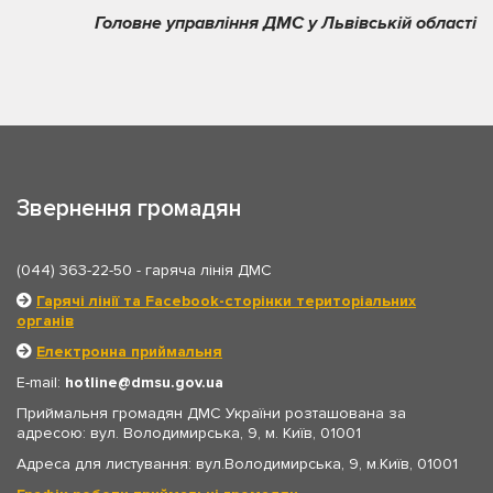
Головне управління ДМС у Львівській області
Звернення громадян
(044) 363-22-50
- гаряча лінія ДМС
Гарячі лінії та Facebook-сторінки територіальних
органів
Електронна приймальня
E-mail:
hotline
dmsu.gov.ua
Приймальня громадян ДМС України розташована за
адресою: вул. Володимирська, 9, м. Київ, 01001
Адреса для листування: вул.Володимирська, 9, м.Київ, 01001