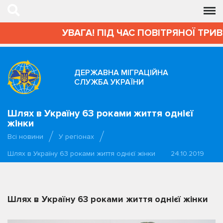
УВАГА! ПІД ЧАС ПОВІТРЯНОЇ ТРИВ
ДЕРЖАВНА МІГРАЦІЙНА
СЛУЖБА УКРАЇНИ
Шлях в Україну 63 роками життя однієї
жінки
Всі новини
У регіонах
Шлях в Україну 63 роками життя однієї жінки
24.10.2019
Шлях в Україну 63 роками життя однієї жінки