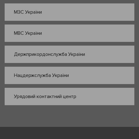
МЗС України
МВС України
Держприкордонслужба України
Нацдержслужба України
Урядовий контактний центр