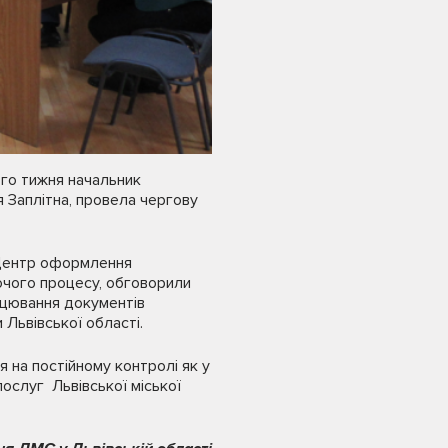
ого тижня начальник
я Заплітна, провела чергову
«Центр оформлення
очого процесу, обговорили
ацювання документів
 Львівської області.
я на постійному контролі як у
послуг Львівської міської