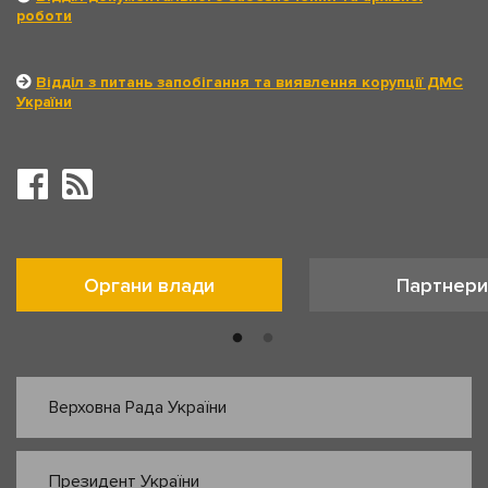
роботи
Відділ з питань запобігання та виявлення корупції ДМС
України
Органи влади
Партнери
Верховна Рада України
Президент України