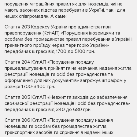
порушення міграційних правил як для іноземців, які не
мають законних підстав перебувати в Україні, так і для
наших співгромадян. А саме:
Стаття 203 Кодексу України про адміністративні
правопорушення (КУпАП) «Порушення іноземцями та
особами без громадянства правил перебування в Україні і
транзитного проїзду через територію України»
передбачає штраф від 1700 до 5100 грн.
Стаття 204 КУпАП «Порушення порядку
працевлаштування, прийняття на навчання, надання житла,
реєстрації іноземців та осіб без громадянства та
оформлення для них документів» загрожує штрафом у
розмірі 1700-3400 грн.
Стаття 205 КУпАП «Невжиття заходів до забезпечення
своєчасної реєстрації іноземців і осіб без громадянства»
передбачає штраф від 340 до 680 грн.
Стаття 206 КУпАП «Порушення порядку надання
іноземцям та особам без громадянства житла,
транспортних засобів та сприяння в наданні інших