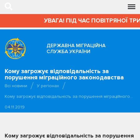
УВАГА! ПІД ЧАС ПОВІТРЯНОЇ ТР
ДЕРЖАВНА МІГРАЦІЙНА
СЛУЖБА УКРАЇНИ
Кому загрожує відповідальність за
порушення міграційного законодавства
Всі новини
У регіонах
Кому загрожує відповідальність за порушення міграційного…
04.11.2019
Кому загрожує відповідальність за порушення