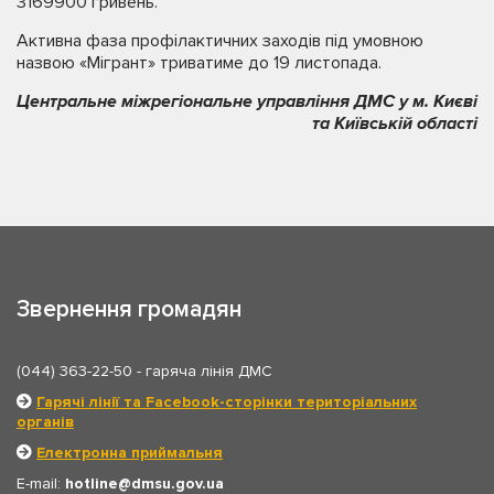
3169900 гривень.
Активна фаза профілактичних заходів під умовною
назвою «Мігрант» триватиме до 19 листопада.
Центральне міжрегіональне управління ДМС у м. Києві
та Київській області
Звернення громадян
(044) 363-22-50
- гаряча лінія ДМС
Гарячі лінії та Facebook-сторінки територіальних
органів
Електронна приймальня
E-mail:
hotline
dmsu.gov.ua