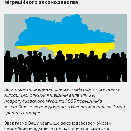
міграційного законодавства
За 2 тижні проведення операції «Мігрант»
працівники
міграційної служби Київщини виявили 391
неврегульованого мігранта і 885 порушників
міграційного законодавства, які сплатили більше 3 млн.
гривень штрафів.
Звертаємо Вашу увагу, що законодавством України
передбачено адміністративну відповідальність за