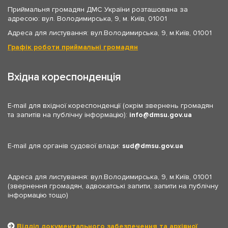
Приймальня громадян ДМС України розташована за
адресою: вул. Володимирська, 9, м. Київ, 01001
Адреса для листування: вул.Володимирська, 9, м.Київ, 01001
Графік роботи приймальні громадян
Вхідна кореспонденція
E-mail для вхідної кореспонденції (окрім звернень громадян
та запитів на публічну інформацію):
info
dmsu.gov.ua
E-mail для органів судової влади:
sud
dmsu.gov.ua
Адреса для листування: вул.Володимирська, 9, м.Київ, 01001
(звернення громадян, адвокатські запити, запити на публічну
інформацію тощо)
Відділ документального забезпечення та архівної