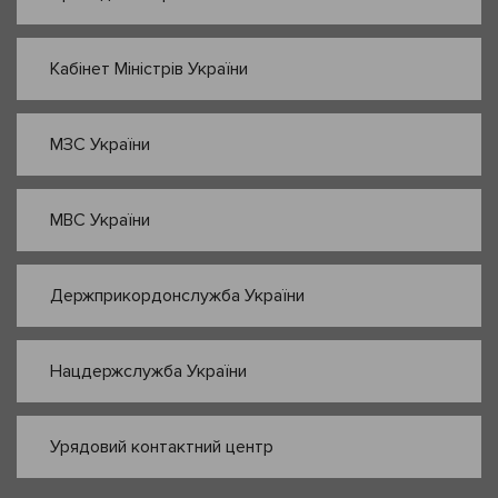
Кабінет Міністрів України
МЗС України
МВС України
Держприкордонслужба України
Нацдержслужба України
Урядовий контактний центр