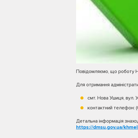
Повідомляємо, що роботу Н
Для отримання адміністрат
смт. Нова Ушиця, вул. У
контактний телефон: (
Детальна інформація знаход
https://dmsu.gov.ua/khmeln