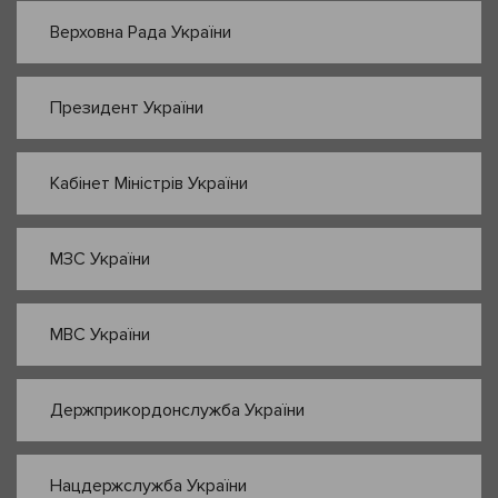
Верховна Рада України
Президент України
Кабінет Міністрів України
МЗС України
МВС України
Держприкордонслужба України
Нацдержслужба України