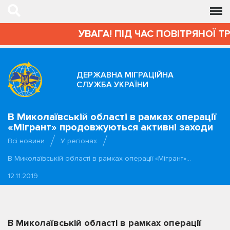
УВАГА! ПІД ЧАС ПОВІТРЯНОЇ ТР
ДЕРЖАВНА МІГРАЦІЙНА
СЛУЖБА УКРАЇНИ
В Миколаївській області в рамках операції
«Мігрант» продовжуються активні заходи
Всі новини
У регіонах
В Миколаївській області в рамках операції «Мігрант»…
12.11.2019
В Миколаївській області в рамках операції