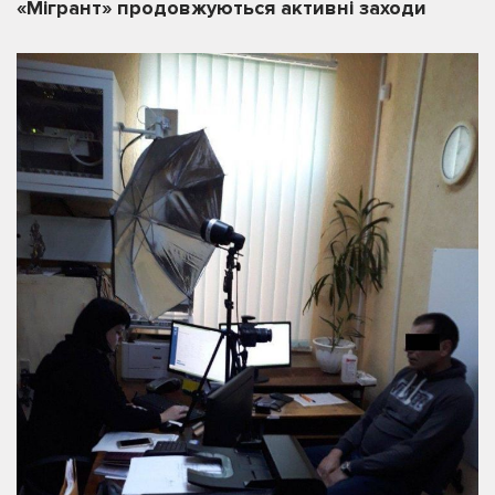
«Мігрант» продовжуються активні заходи