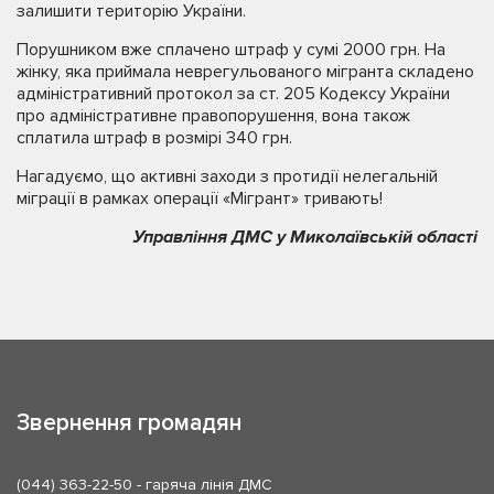
залишити територію України.
Порушником вже сплачено штраф у сумі 2000 грн. На
жінку, яка приймала неврегульованого мігранта складено
адміністративний протокол за ст. 205 Кодексу України
про адміністративне правопорушення, вона також
сплатила штраф в розмірі 340 грн.
Нагадуємо, що активні заходи з протидії нелегальній
міграції в рамках операції «Мігрант» тривають!
Управління ДМС у Миколаївській області
Звернення громадян
(044) 363-22-50
- гаряча лінія ДМС